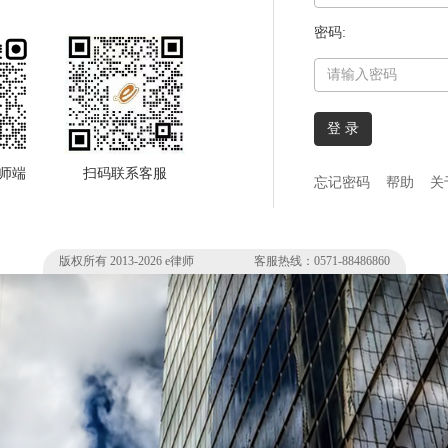
密码:
登 录
律师端
扫码联系客服
忘记密码
帮助
关
版权所有 2013-
2026
e律师 客服热线：0571-88486860