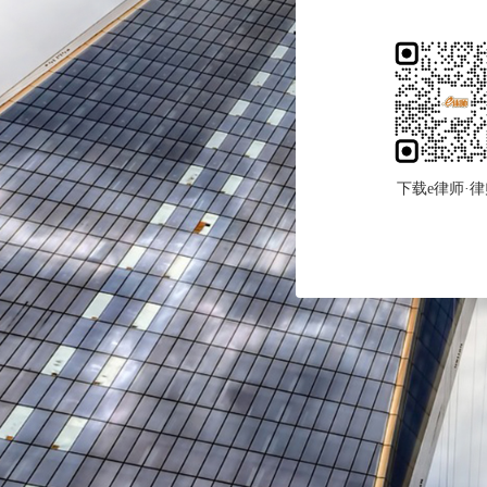
下载e律师·